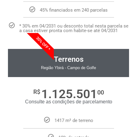
45% financiados em 240 parcelas
* 30% em 04/2031 ou desconto total nesta parcela se
a casa estiver pronta com habite-se até 04/2031
30% OFF *
Terrenos
Região Ybirá - Campo de Golfe
1.125.501
R$
00
Consulte as condições de parcelamento
1417 m² de terreno