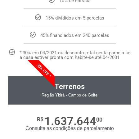
10% de entrada
15% divididos em 5 parcelas
45% financiados em 240 parcelas
* 30% em 04/2031 ou desconto total nesta parcela se
a casa estiver pronta com habite-se até 04/2031
30% OFF *
Terrenos
Região Ybirá - Campo de Golfe
1.637.644
R$
00
Consulte as condições de parcelamento