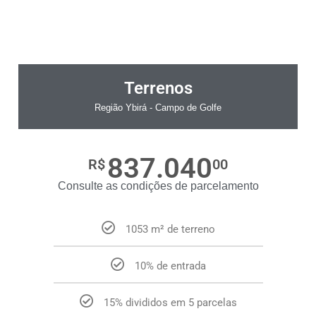
Terrenos
Região Ybirá - Campo de Golfe
837.040
R$
00
Consulte as condições de parcelamento
1053 m² de terreno
10% de entrada
15% divididos em 5 parcelas