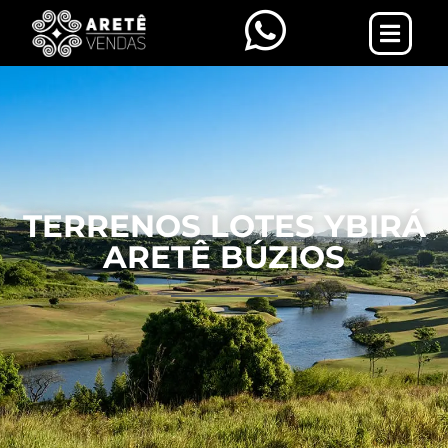
TERRENOS LOTES YBIRÁ
ARETÊ BÚZIOS