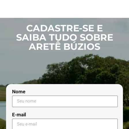
CADASTRE-SE E
SAIBA TUDO SOBRE
ARETÊ BÚZIOS
Nome
E-mail