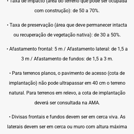
• Taxa de impacto (área do terreno que pode ser ocupada
com construção): de 50 a 70%.
• Taxa de preservação (área que deve permanecer intacta
ou recuperação de vegetação nativa): de 30 a 50%.
• Afastamento frontal: 5 m / Afastamento lateral: de 1,5 a
3 m / Afastamento de fundos: de 1,5 a 3 m.
• Para terrenos planos, o pavimento de acesso (cota de
implantação) não pode ultrapassar em 40 cm o terreno
natural. Para terrenos em relevo, a cota de implantação
deverá ser consultada na AMA.
• Divisas frontais e fundos devem ser em cerca viva. As
laterais devem ser em cerca ou muro com altura máxima