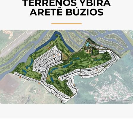
TERRENOS YBIRÁ
ARETÊ BÚZIOS